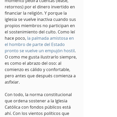
momento pedirá cuentas (léase, 
retornos) por el dinero invertido en 
financiar la religión. Y porque la 
iglesia se vuelve inactiva cuando sus 
propios miembros no participan en 
el sostenimiento del culto. Como leí 
hace poco, 
la palmada amistosa en 
el hombro de parte del Estado 
pronto se vuelve un empujón hostil
. 
O como me gusta ilustrarlo siempre, 
es como el abrazo del oso: al 
comienzo es cálido y confortable, 
pero antes que después comienza a 
asfixiar.
Con todo, la norma constitucional 
que ordena sostener a la Iglesia 
Católica con fondos públicos está 
ahí. Con los vientos políticos que 