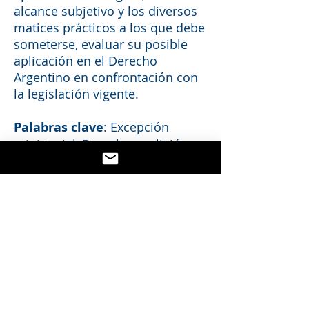
alcance subjetivo y los diversos
matices prácticos a los que debe
someterse, evaluar su posible
aplicación en el Derecho
Argentino en confrontación con
la legislación vigente.
Palabras clave
: Excepción
ministerial, Derecho y religión,
Discriminación laboral, Libertad
religiosa.