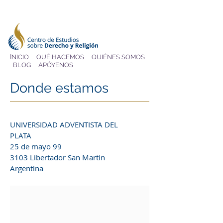
I
NICIO
QUÉ HACEMOS
QUIÉNES SOMOS
BLOG
APÓYENOS
Donde estamos
UNIVERSIDAD ADVENTISTA DEL
PLATA
25 de mayo 99
3103 Libertador San Martin
Argentina