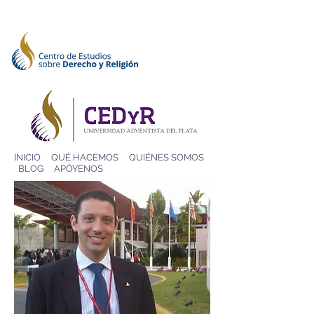
I
NICIO
QUÉ HACEMOS
QUIÉNES SOMOS
BLOG
APÓYENOS