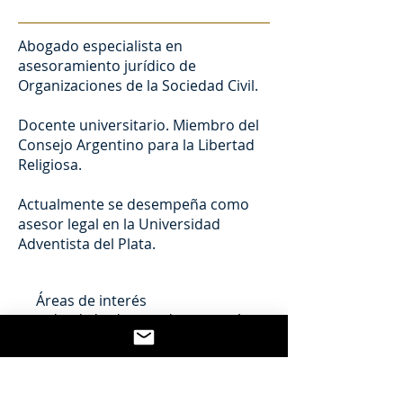
Abogado especialista en
asesoramiento jurídico de
Organizaciones de la Sociedad Civil.
Docente universitario. Miembro del
Consejo Argentino para la Libertad
Religiosa.
Actualmente se desempeña como
asesor legal en la Universidad
Adventista del Plata.
Áreas de interés
- Liberdad Religiosa y la separación
de la Iglesia y el Estado
- Religión y sociedad
- Liberdad civil y religión
- El amicus curiae y la liberdad