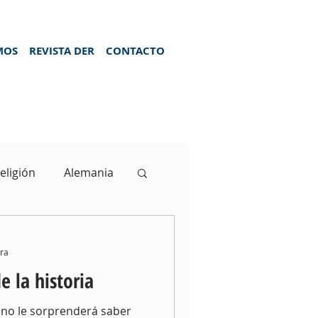
OMOS
REVISTA DER
CONTACTO
religión
Alemania
ura
e la historia
uno le sorprenderá saber