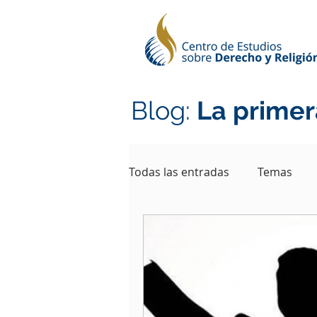
Blog:
La primer
Todas las entradas
Temas
Adventistas
Protestantes