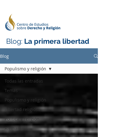
Blog:
La primera libertad
Blog
Populismo y religión
Todas las entradas
Temas
Populismo y religión
Libertad religiosa
Política y religión
Alemania