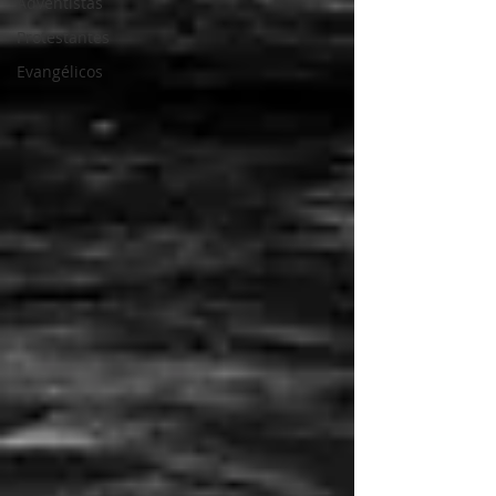
Adventistas
Protestantes
Evangélicos