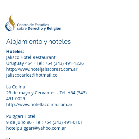
Alojamiento y hoteles
Hoteles:
Jalisco Hotel Restaurant
Uruguay 454 - Tel: +54 (343) 491-1226
http://www.hoteljaliscorest.com.ar
jaliscocarlos@hotmail.co
La Colina
25 de mayo y Cervantes - Tel: +54 (343)
491-0029
http://www.hotellacolina.com.ar
Puiggari Hotel
9 de Julio 80 - Tel: +54 (343) 491-0101
hotelpuiggari@yahoo.com.ar