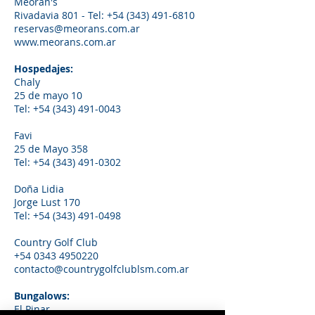
Meoran's
Rivadavia 801 - Tel: +54 (343) 491-6810
reservas@meorans.com.ar
www.meorans.com.ar
Hospedajes:
Chaly
25 de mayo 10
Tel: +54 (343) 491-0043
Favi
25 de Mayo 358
Tel: +54 (343) 491-0302
Doña Lidia
Jorge Lust 170
Tel: +54 (343) 491-0498
Country Golf Club
+54 0343 4950220
contacto@countrygolfclublsm.com.ar
Bungalows:
El Pinar